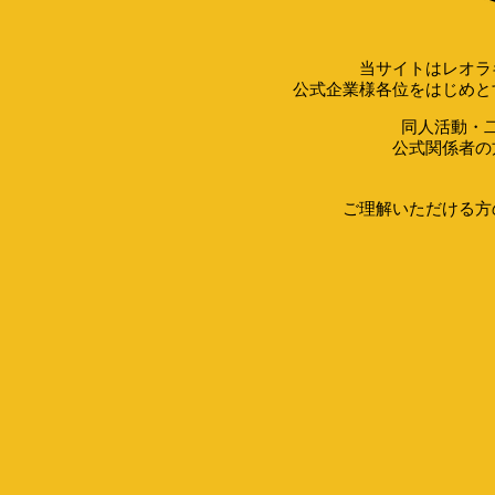
当サイトはレオラ
公式企業様各位をはじめと
同人活動・
公式関係者の
ご理解いただける方