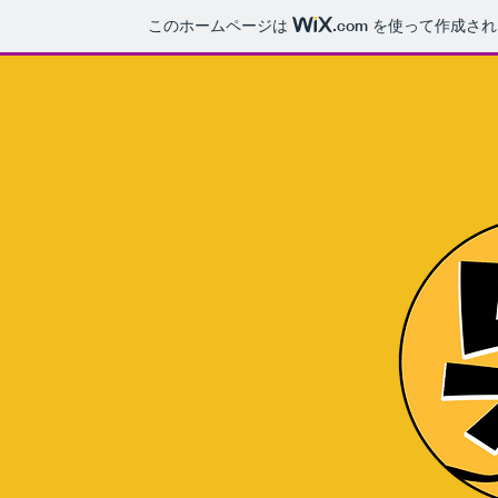
このホームページは
.com
を使って作成され